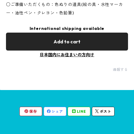
○ご準備いただくもの：色ぬりの道具(絵の具・水性マーカ
ー・油性ペン・クレヨン・色鉛筆)
International shipping available
Add to cart
日本国内にお住まいの方向け
通報する
保存
シェア
LINE
ポスト