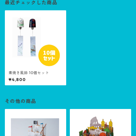
最近チェックした商品
素焼き風鈴 10個セット
¥4,800
その他の商品