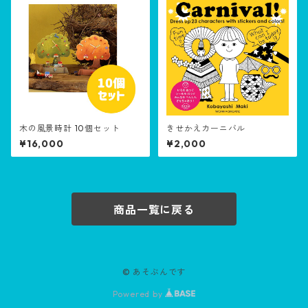
木の風景時計 10個セット
きせかえカーニバル
¥16,000
¥2,000
商品一覧に戻る
© あそぶんです
Powered by