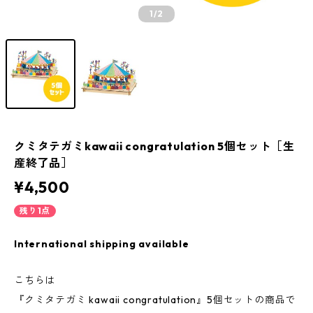
1
/2
クミタテガミkawaii congratulation 5個セット［生
産終了品］
¥4,500
残り1点
International shipping available
こちらは
『クミタテガミ kawaii congratulation』5個セットの商品で