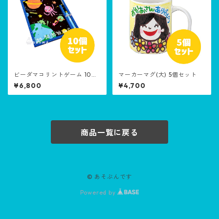
ビーダマコリントゲーム 10個
マーカーマグ(大) 5個セット
セット［生産終了品］
¥6,800
¥4,700
商品一覧に戻る
© あそぶんです
Powered by