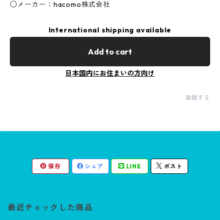
○メーカー：hacomo株式会社
International shipping available
Add to cart
日本国内にお住まいの方向け
通報する
保存
シェア
LINE
ポスト
最近チェックした商品