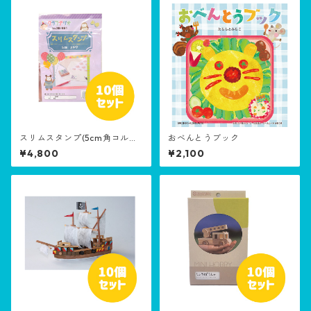
スリムスタンプ(5cm角コルク)
おべんとうブック
10個セット
¥4,800
¥2,100