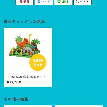
保存
シェア
LINE
ポスト
最近チェックした商品
PUSUPUSU 恐竜 10個セット
¥13,700
その他の商品