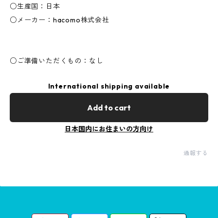
○生産国：日本
○メーカー：hacomo株式会社
○ご準備いただくもの：なし
International shipping available
Add to cart
日本国内にお住まいの方向け
通報する