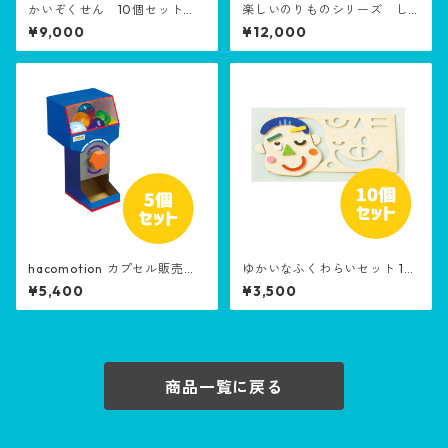
かいぞくせん 10個セット
楽しいのりものシリーズ し
［生産終了品］
ょうぼうしゃ 10個セット
¥9,000
¥12,000
hacomotion カプセル販売機
ゆかいなふくわらいセット 10
5個セット
個セット［生産終了品］
¥5,400
¥3,500
商品一覧に戻る