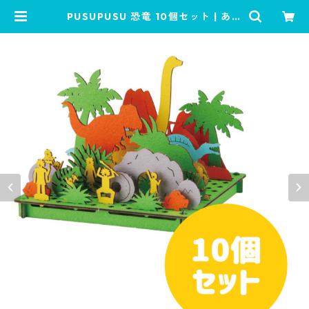
PUSUPUSU 恐竜 10個セット | あそ
ぶんです