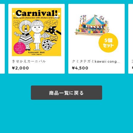
きせかえカーニバル
クミタテガミkawaii congra
2
tulation 5個セット［生産終
¥2,000
¥4,500
了品］
商品一覧に戻る