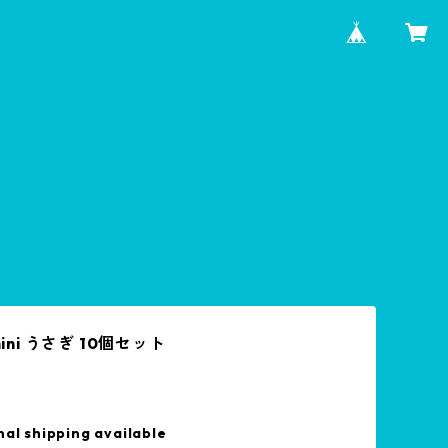
mini うさぎ 10個セット
nal shipping available