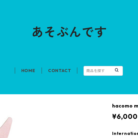
あそぶんです
HOME
CONTACT
hacomo 
¥6,000
Internatio