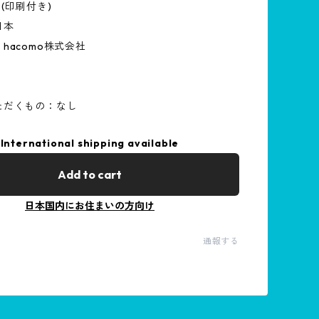
F(印刷付き)
日本
hacomo株式会社
ただくもの：なし
International shipping available
Add to cart
日本国内にお住まいの方向け
通報する