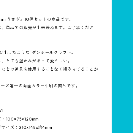
 mini うさぎ』10個セットの商品です。
は、単品での販売が出来兼ねます。ご了承くださ
飛び出したような”ダンボールクラフト。
は、とても温かみがあって愛らしい。
ミなどの道具を使用することなく組み立てることが
シリーズ唯一の両面カラー印刷の商品です。
1
100×75×120mm
イズ：210x148x約4mm