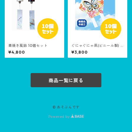
素焼き風鈴 10個セット
ぐにゃぐにゃ凧(ビニール製) 1
0個セット
¥4,800
¥3,800
商品一覧に戻る
© あそぶんです
Powered by