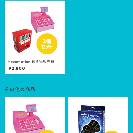
hacomotion 飲み物販売機・
おかいものレジスター 2個セッ
¥2,800
ト
その他の商品