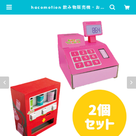
hacomotion 飲み物販売機・おか
いものレジスター 2個セット | あそ
ぶんです