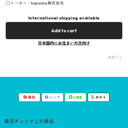
○メーカー：hacomo株式会社
International shipping available
Add to cart
日本国内にお住まいの方向け
通報する
保存
シェア
LINE
ポスト
最近チェックした商品